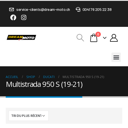
service-clients@dream-moto.ch
0041 76 205 22 38
0
ACCUEIL
SHOP
DUCATI
MULTISTRADA 950 S (19-21)
Multistrada 950 S (19-21)