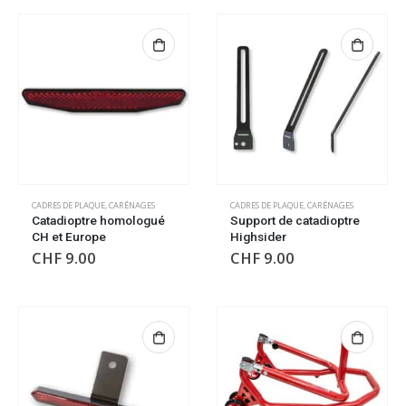
CADRES DE PLAQUE
,
CARÉNAGES
CADRES DE PLAQUE
,
CARÉNAGES
Catadioptre homologué
Support de catadioptre
CH et Europe
Highsider
CHF
9.00
CHF
9.00