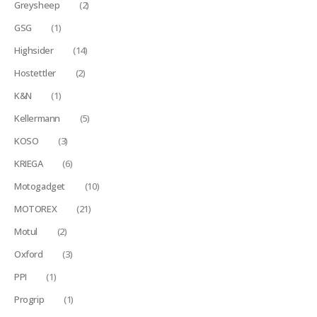
Greysheep
(2)
GSG
(1)
Highsider
(14)
Hostettler
(2)
K&N
(1)
Kellermann
(5)
KOSO
(3)
KRIEGA
(6)
Motogadget
(10)
MOTOREX
(21)
Motul
(2)
Oxford
(3)
PPI
(1)
Progrip
(1)