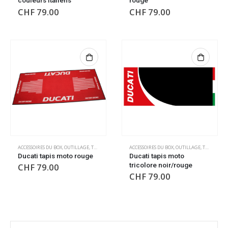
couleurs italiens
rouge
CHF
79.00
CHF
79.00
ACCESSOIRES DU BOX
,
OUTILLAGE
,
TAPIS DE SOL
,
TAPIS DE SOL
ACCESSOIRES DU BOX
,
OUTILLAGE
,
TAPIS DE SOL
Ducati tapis moto rouge
Ducati tapis moto
tricolore noir/rouge
CHF
79.00
CHF
79.00