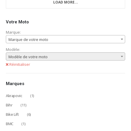
LOAD MORE...
Votre Moto
Marque:
Marque de votre moto
Modèle:
Modèle de votre moto
Réinitialiser
Marques
Akrapovic
(1)
Bihr
(11)
Bike Lift
(6)
BMC
(1)