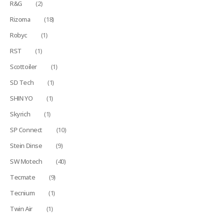
R&G
(2)
Rizoma
(18)
Robyc
(1)
RST
(1)
Scottoiler
(1)
SD Tech
(1)
SHIN YO
(1)
Skyrich
(1)
SP Connect
(10)
Stein Dinse
(9)
SW Motech
(40)
Tecmate
(9)
Tecnium
(1)
Twin Air
(1)