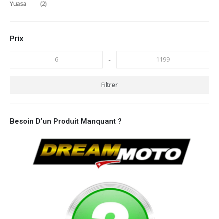
Yuasa
(2)
Prix
-
Filtrer
Besoin D’un Produit Manquant ?