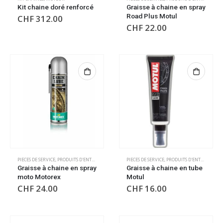
Kit chaine doré renforcé
Graisse à chaine en spray
Road Plus Motul
CHF
312.00
CHF
22.00
PIECES DE SERVICE
,
PRODUITS D'ENTRETIEN
PIECES DE SERVICE
,
PRODUITS D'ENTRETIEN
Graisse à chaine en spray
Graisse à chaine en tube
moto Motorex
Motul
CHF
24.00
CHF
16.00