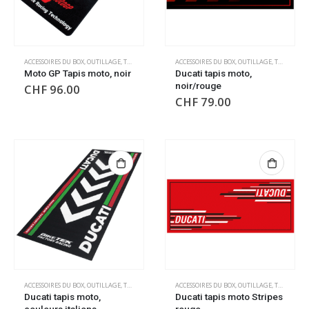
ACCESSOIRES DU BOX
,
OUTILLAGE
,
TAPIS DE SOL
,
TAPIS DE SOL
ACCESSOIRES DU BOX
,
OUTILLAGE
,
TAPIS DE SOL
Moto GP Tapis moto, noir
Ducati tapis moto,
noir/rouge
CHF
96.00
CHF
79.00
ACCESSOIRES DU BOX
,
OUTILLAGE
,
TAPIS DE SOL
,
TAPIS DE SOL
ACCESSOIRES DU BOX
,
OUTILLAGE
,
TAPIS DE SOL
Ducati tapis moto,
Ducati tapis moto Stripes