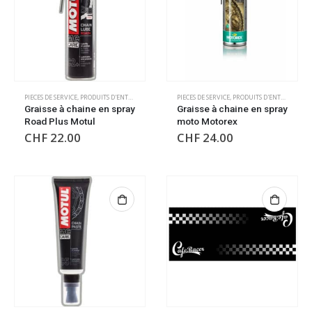
PIECES DE SERVICE
,
PRODUITS D'ENTRETIEN
PIECES DE SERVICE
,
PRODUITS D'ENTRETIEN
Graisse à chaine en spray
Graisse à chaine en spray
Road Plus Motul
moto Motorex
CHF
22.00
CHF
24.00