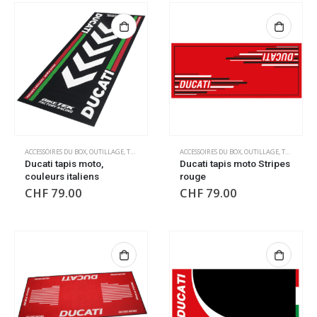
ACCESSOIRES DU BOX
,
OUTILLAGE
,
TAPIS DE SOL
,
TAPIS DE SOL
ACCESSOIRES DU BOX
,
OUTILLAGE
,
TAPIS DE SOL
Ducati tapis moto,
Ducati tapis moto Stripes
couleurs italiens
rouge
CHF
79.00
CHF
79.00