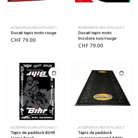
ACCESSOIRES DU BOX
,
OUTILLAGE
,
TAPIS DE SOL
,
TAPIS DE SOL
ACCESSOIRES DU BOX
,
OUTILLAGE
,
TAPIS DE SOL
Ducati tapis moto rouge
Ducati tapis moto
tricolore noir/rouge
CHF
79.00
CHF
79.00
ACCESSOIRES DU BOX
,
OUTILLAGE
,
TAPIS DE SOL
,
TAPIS DE SOL
ACCESSOIRES DU BOX
,
OUTILLAGE
,
TAPIS DE SOL
Tapis de paddock BIHR
Tapis de paddock