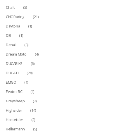
Chaft
(5)
CNC Racing
(21)
Daytona
(1)
DEI
(1)
Denali
(3)
Dream Moto
(4)
DUCABIKE
(6)
DUCATI
(28)
EMGO
(1)
Evotec RC
(1)
Greysheep
(2)
Highsider
(14)
Hostettler
(2)
Kellermann
(5)