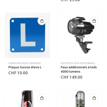
CADRES DE PLAQUE
,
CARÉNAGES
ELECTRIQUE
,
FEUX ADDITIONNELS
Plaque Suisse éleve L
Feux additionnels à leds
4000 lumens
CHF
10.00
CHF
149.00