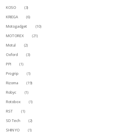
KOSO
(3)
KRIEGA
(6)
Motogadget
(10)
MOTOREX
(21)
Motul
(2)
Oxford
(3)
PPI
(1)
Progrip
(1)
Rizoma
(19)
Robyc
(1)
Rotobox
(1)
RST
(1)
SD Tech
(2)
SHIN YO
(1)