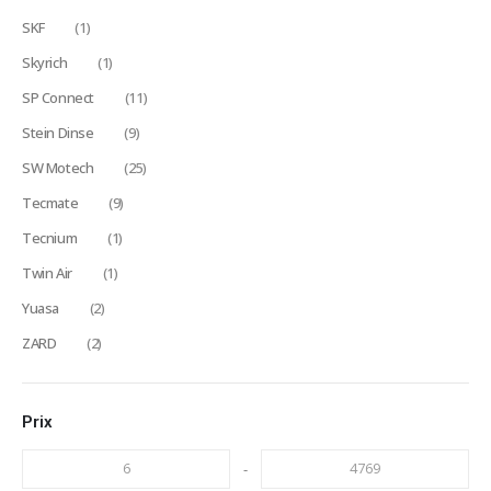
SKF
(1)
Skyrich
(1)
SP Connect
(11)
Stein Dinse
(9)
SW Motech
(25)
Tecmate
(9)
Tecnium
(1)
Twin Air
(1)
Yuasa
(2)
ZARD
(2)
Prix
-