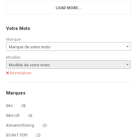
LOAD MORE...
Votre Moto
Marque:
Marque de votre moto
Modèle:
Modèle de votre moto
Réinitialiser
Marques
Bihr
(8)
Bike Lift
(6)
Bonamici Racing
(2)
BS BATTERY
(2)