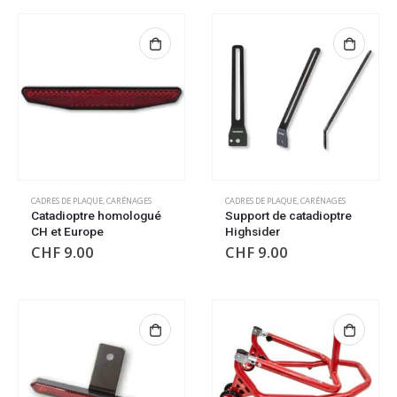
CADRES DE PLAQUE
,
CARÉNAGES
CADRES DE PLAQUE
,
CARÉNAGES
Catadioptre homologué
Support de catadioptre
CH et Europe
Highsider
CHF
9.00
CHF
9.00