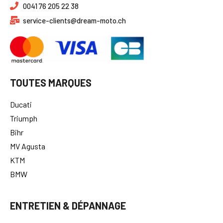
0041 76 205 22 38
service-clients@dream-moto.ch
TOUTES MARQUES
Ducati
Triumph
Bihr
MV Agusta
KTM
BMW
ENTRETIEN & DÉPANNAGE