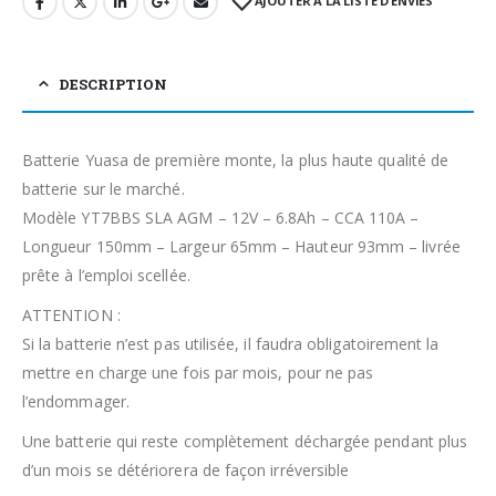
AJOUTER À LA LISTE D’ENVIES
DESCRIPTION
Batterie Yuasa de première monte, la plus haute qualité de
batterie sur le marché.
Modèle YT7BBS SLA AGM – 12V – 6.8Ah – CCA 110A –
Longueur 150mm – Largeur 65mm – Hauteur 93mm – livrée
prête à l’emploi scellée.
ATTENTION :
Si la batterie n’est pas utilisée, il faudra obligatoirement la
mettre en charge une fois par mois, pour ne pas
l’endommager.
Une batterie qui reste complètement déchargée pendant plus
d’un mois se détériorera de façon irréversible