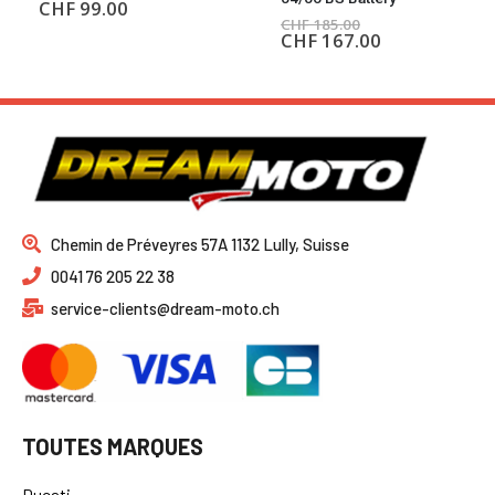
CHF
185.00
CHF
167.00
Chemin de Préveyres 57A 1132 Lully, Suisse
0041 76 205 22 38
service-clients@dream-moto.ch
TOUTES MARQUES
Ducati