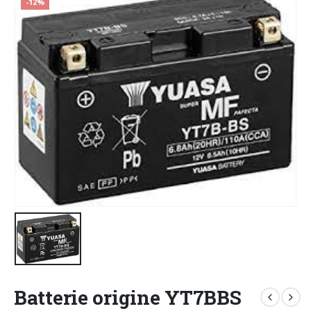
-12%
Batterie origine YT7BBS