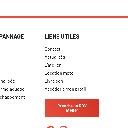
ÉPANNAGE
LIENS UTILES
Contact
Actualités
L’atelier
Location moto
nalisée
Livraison
hermolaquage
Accéder à mon profil
échappement
Prendre un RDV
atelier