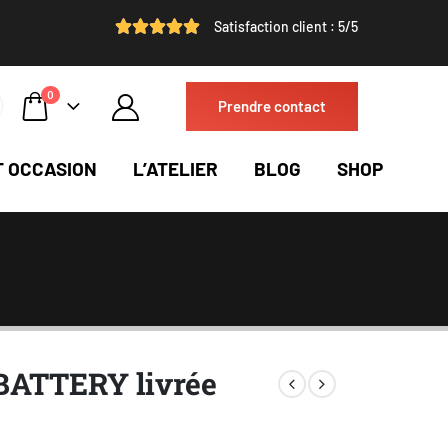
Satisfaction client : 5/5
0
Prendre contact
T OCCASION
L’ATELIER
BLOG
SHOP
 BATTERY livrée