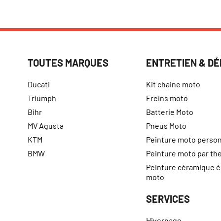
TOUTES MARQUES
ENTRETIEN & D
Ducati
Kit chaine moto
Triumph
Freins moto
Bihr
Batterie Moto
MV Agusta
Pneus Moto
KTM
Peinture moto person
BMW
Peinture moto par t
Peinture céramique 
moto
SERVICES
Hivernage