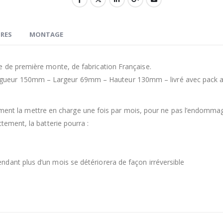
RES
MONTAGE
e de première monte, de fabrication Française.
ueur 150mm – Largeur 69mm – Hauteur 130mm – livré avec pack a
toirement la mettre en charge une fois par mois, pour ne pas l’endomma
tement, la batterie pourra :
dant plus d’un mois se détériorera de façon irréversible