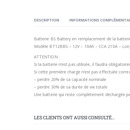
DESCRIPTION
INFORMATIONS COMPLÉMENTAI
Batterie BS Battery en remplacement de la batteri
Modèle BT12BBS – 12V – 10Ah – CCA 210A – Long
ATTENTION :
Si la batterie n’est pas utilisée, il faudra obliga
Si cette première charge n’est pas effectuée correc
– perdre 20% de sa capacité nominale
– perdre 30% de sa durée de vie totale
Une batterie qui reste complètement déchargée pen
LES CLIENTS ONT AUSSI CONSULTÉ…