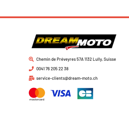
Chemin de Préveyres 57A 1132 Lully, Suisse
0041 76 205 22 38
service-clients@dream-moto.ch