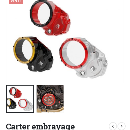
VENTE
Carter embrayage