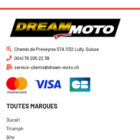
Chemin de Préveyres 57A 1132 Lully, Suisse
0041 76 205 22 38
service-clients@dream-moto.ch
TOUTES MARQUES
Ducati
Triumph
Bihr