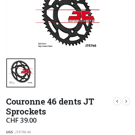
Couronne 46 dents JT
Sprockets
CHF
39.00
UGS :
JTR746.46