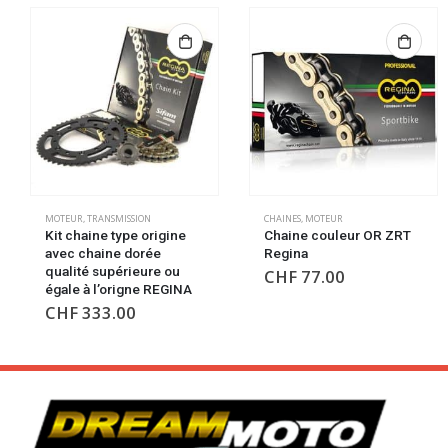
MOTEUR
,
TRANSMISSION
CHAINES
,
MOTEUR
Kit chaine type origine
Chaine couleur OR ZRT
avec chaine dorée
Regina
qualité supérieure ou
CHF
77.00
égale à l’origne REGINA
CHF
333.00