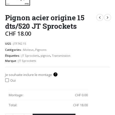
Pignon acier origine 15
dts/520 JT Sprockets
CHF
18.00
UGS :
JTF742.15
Catégories :
Moteur
,
Pignons
Étiquettes :
JT Sprockets
,
pignon
,
Transmission
Marque :
JT Sprockets
?
Je souhaite inclure le montage
Oui
Montage:
CHF
0.00
Total:
CHF
18.00