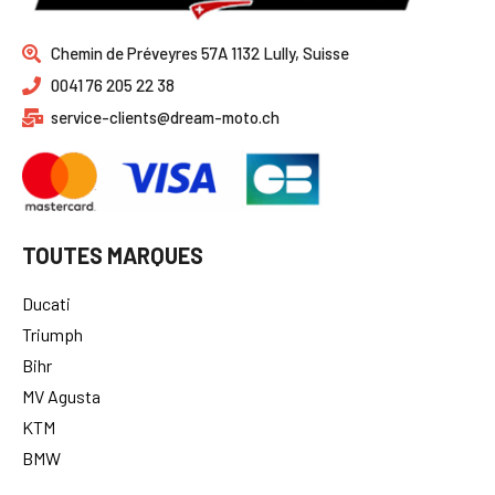
Chemin de Préveyres 57A 1132 Lully, Suisse
0041 76 205 22 38
service-clients@dream-moto.ch
TOUTES MARQUES
Ducati
Triumph
Bihr
MV Agusta
KTM
BMW