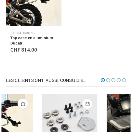
TOP CASE
,
TOURING
Top case en aluminium
Ducati
CHF
814.00
LES CLIENTS ONT AUSSI CONSULTÉ…