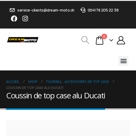
service-clients@dream-moto.ch
0041 76 205 22 38
0
ACCUEIL
SHOP
TOURING
,
ACCESSOIRES DE TOP CASE
COUSSIN DE TOP CASE ALU DUCATI
Coussin de top case alu Ducati