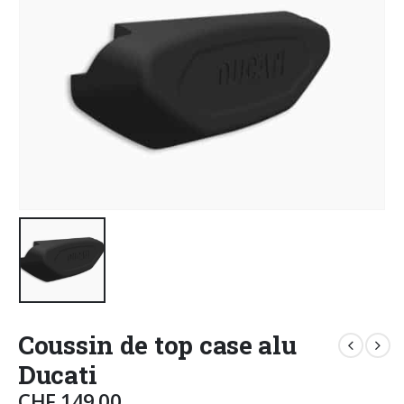
Coussin de top case alu
Ducati
CHF
149.00