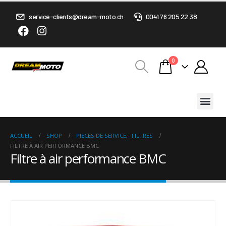
service-clients@dream-moto.ch
0041 76 205 22 38
0
ACCUEIL
SHOP
PIECES DE SERVICE
,
FILTRES
FILTRE À AIR PERFORMANCE BMC
Filtre à air performance BMC