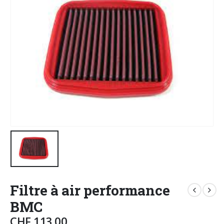
Filtre à air performance
BMC
CHF
113.00