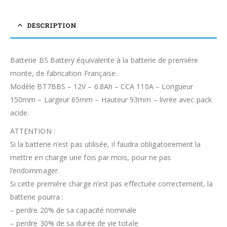
DESCRIPTION
Batterie BS Battery équivalente à la batterie de première
monte, de fabrication Française.
Modèle BT7BBS – 12V – 6.8Ah – CCA 110A – Longueur
150mm – Largeur 65mm – Hauteur 93mm – livrée avec pack
acide.
ATTENTION :
Si la batterie n’est pas utilisée, il faudra obligatoirement la
mettre en charge une fois par mois, pour ne pas
l’endommager.
Si cette première charge n’est pas effectuée correctement, la
batterie pourra :
– perdre 20% de sa capacité nominale
– perdre 30% de sa durée de vie totale