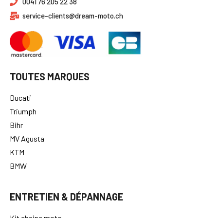
0041 76 205 22 38
service-clients@dream-moto.ch
TOUTES MARQUES
Ducati
Triumph
Bihr
MV Agusta
KTM
BMW
ENTRETIEN & DÉPANNAGE