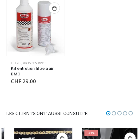
FILTRES
,
PIECES DE SERVICE
Kit entretien filtre à air
BMC
CHF
29.00
LES CLIENTS ONT AUSSI CONSULTÉ…
-21%