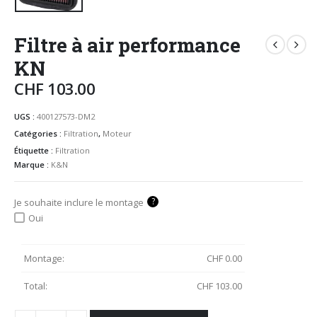
Filtre à air performance
KN
CHF
103.00
UGS :
400127573-DM2
Catégories :
Filtration
,
Moteur
Étiquette :
Filtration
Marque :
K&N
?
Je souhaite inclure le montage
Oui
Montage:
CHF
0.00
Total:
CHF
103.00