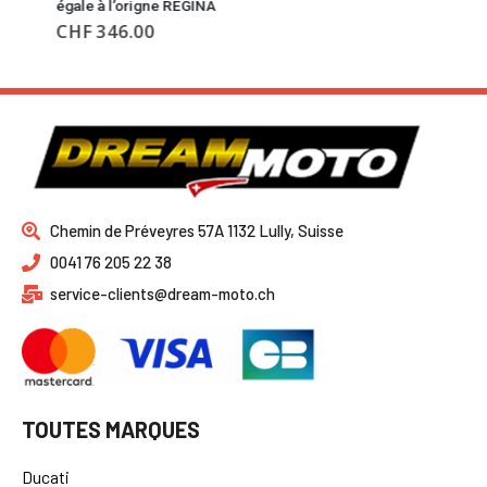
égale à l’origne REGINA
CHF
346.00
Chemin de Préveyres 57A 1132 Lully, Suisse
0041 76 205 22 38
service-clients@dream-moto.ch
TOUTES MARQUES
Ducati