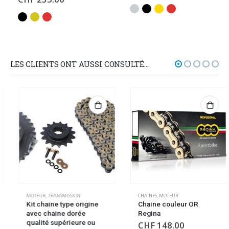
LES CLIENTS ONT AUSSI CONSULTÉ…
MOTEUR
,
TRANSMISSION
CHAINES
,
MOTEUR
Kit chaine type origine
Chaine couleur OR
avec chaine dorée
Regina
qualité supérieure ou
CHF
148.00