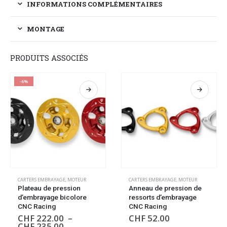
INFORMATIONS COMPLÉMENTAIRES
MONTAGE
PRODUITS ASSOCIÉS
-6%
CARTERS EMBRAYAGE
,
MOTEUR
CARTERS EMBRAYAGE
,
MOTEUR
Plateau de pression
Anneau de pression de
d’embrayage bicolore
ressorts d’embrayage
CNC Racing
CNC Racing
CHF
222.00
–
CHF
52.00
CHF
235.00