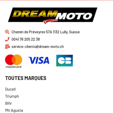
Chemin de Préveyres 57A 1132 Lully, Suisse
0041 76 205 22 38
service-clients@dream-moto.ch
TOUTES MARQUES
Ducati
Triumph
Bihr
MV Agusta