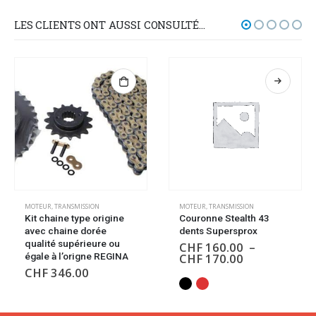
LES CLIENTS ONT AUSSI CONSULTÉ…
MOTEUR
,
TRANSMISSION
,
ROUES
MOTEUR
,
TRANSMISSION
Kit chaine type origine
Couronne Stealth 43
avec chaine dorée
dents Supersprox
qualité supérieure ou
CHF
160.00
–
CHF
170.00
égale à l’origne REGINA
CHF
346.00