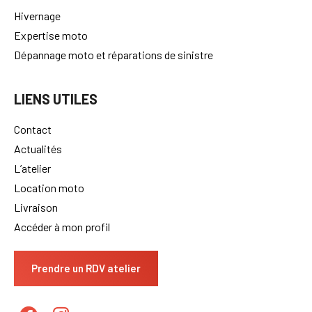
Hivernage
Expertise moto
Dépannage moto et réparations de sinistre
LIENS UTILES
Contact
Actualités
L’atelier
Location moto
Livraison
Accéder à mon profil
Prendre un RDV atelier