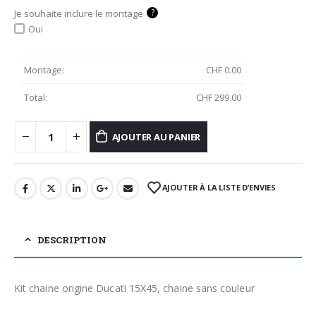
?
Je souhaite inclure le montage
Oui
Montage:
CHF
0.00
Total:
CHF
299.00
AJOUTER AU PANIER
AJOUTER À LA LISTE D’ENVIES
DESCRIPTION
Kit chaine origine Ducati 15X45, chaine sans couleur