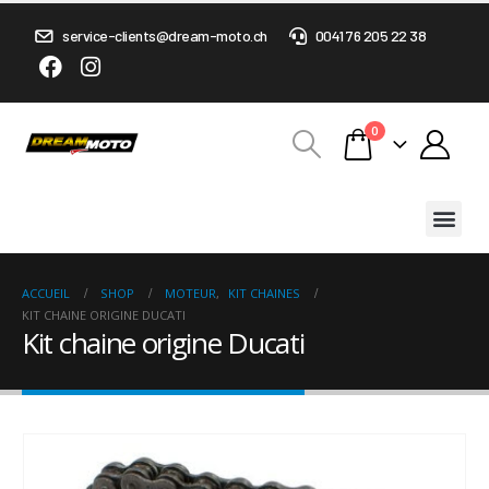
service-clients@dream-moto.ch
0041 76 205 22 38
0
ACCUEIL
SHOP
MOTEUR
,
KIT CHAINES
KIT CHAINE ORIGINE DUCATI
Kit chaine origine Ducati