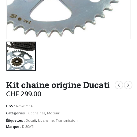
Kit chaine origine Ducati
CHF
299.00
UGS :
67620711A
Catégories :
Kit chaines
,
Moteur
Étiquettes :
Ducati
,
kit chaine
,
Transmission
Marque :
DUCATI