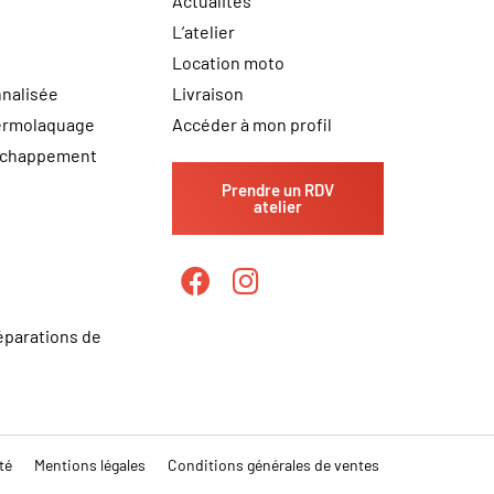
Actualités
L’atelier
Location moto
nalisée
Livraison
hermolaquage
Accéder à mon profil
échappement
Prendre un RDV
atelier
éparations de
té
Mentions légales
Conditions générales de ventes