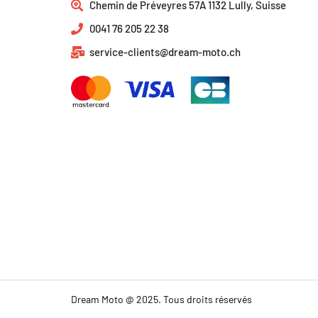
Chemin de Préveyres 57A 1132 Lully, Suisse
0041 76 205 22 38
service-clients@dream-moto.ch
Dream Moto @ 2025. Tous droits réservés