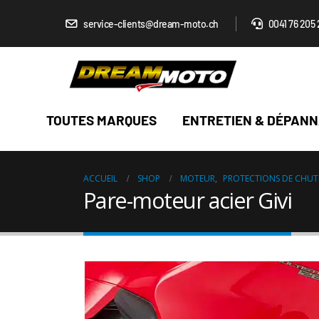
service-clients@dream-moto.ch
0041 76 205 
TOUTES MARQUES
ENTRETIEN & DÉPAN
ACCUEIL
SHOP
MOTEUR
,
PROTECTIONS DE CHU
Pare-moteur acier Givi