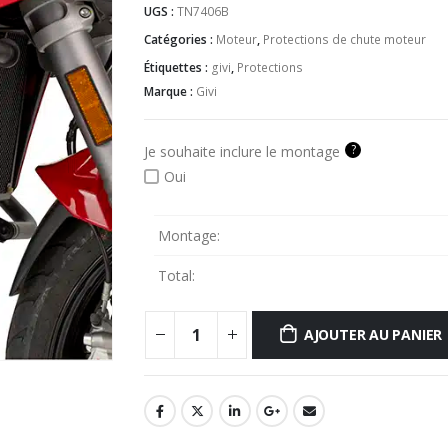
UGS :
TN7406B
Catégories :
Moteur
,
Protections de chute moteur
Étiquettes :
givi
,
Protections
Marque :
Givi
?
Je souhaite inclure le montage
Oui
Montage:
Total:
AJOUTER AU PANIER