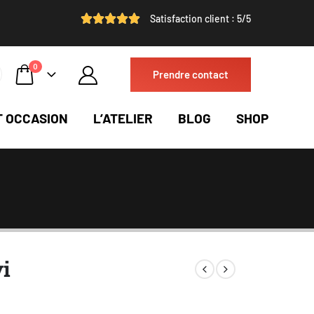
Satisfaction client : 5/5
0
Prendre contact
T OCCASION
L’ATELIER
BLOG
SHOP
i