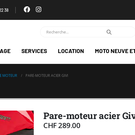
22 38
NAGE
SERVICES
LOCATION
MOTO NEUVE E
TE MOTEUR
PARE-MOTEUR ACIER GIVI
Pare-moteur acier Giv
CHF
289.00