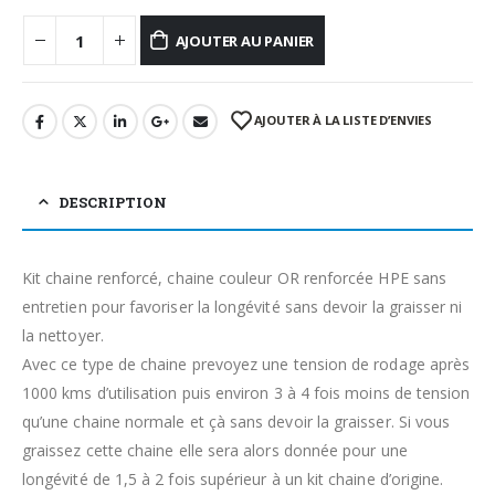
AJOUTER AU PANIER
AJOUTER À LA LISTE D’ENVIES
DESCRIPTION
Kit chaine renforcé, chaine couleur OR renforcée HPE sans
entretien pour favoriser la longévité sans devoir la graisser ni
la nettoyer.
Avec ce type de chaine prevoyez une tension de rodage après
1000 kms d’utilisation puis environ 3 à 4 fois moins de tension
qu’une chaine normale et çà sans devoir la graisser. Si vous
graissez cette chaine elle sera alors donnée pour une
longévité de 1,5 à 2 fois supérieur à un kit chaine d’origine.