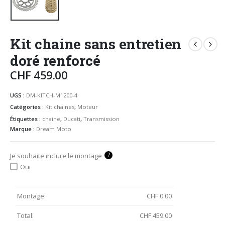
Kit chaine sans entretien
doré renforcé
CHF
459.00
UGS :
DM-KITCH-M1200-4
Catégories :
Kit chaines
,
Moteur
Étiquettes :
chaine
,
Ducati
,
Transmission
Marque :
Dream Moto
?
Je souhaite inclure le montage
Oui
Montage:
CHF
0.00
Total:
CHF
459.00