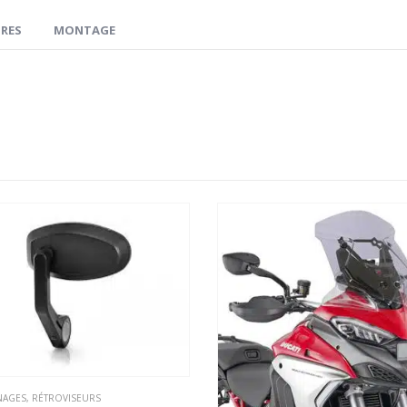
RES
MONTAGE
NAGES
,
RÉTROVISEURS