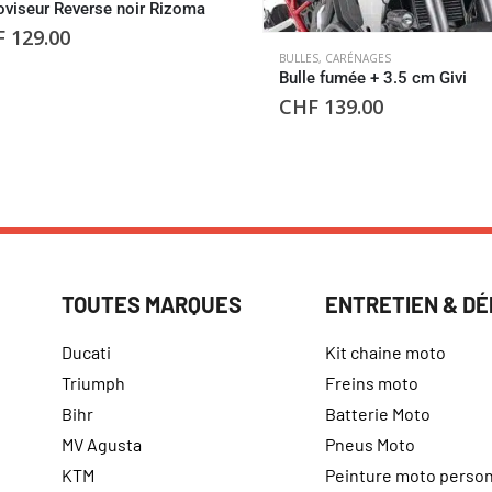
oviseur Reverse noir Rizoma
F
129.00
BULLES
,
CARÉNAGES
Bulle fumée + 3.5 cm Givi
CHF
139.00
TOUTES MARQUES
ENTRETIEN & D
Ducati
Kit chaine moto
Triumph
Freins moto
Bihr
Batterie Moto
MV Agusta
Pneus Moto
KTM
Peinture moto person