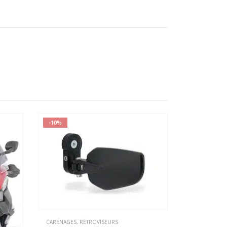
-10%
CARÉNAGES
,
RÉTROVISEURS