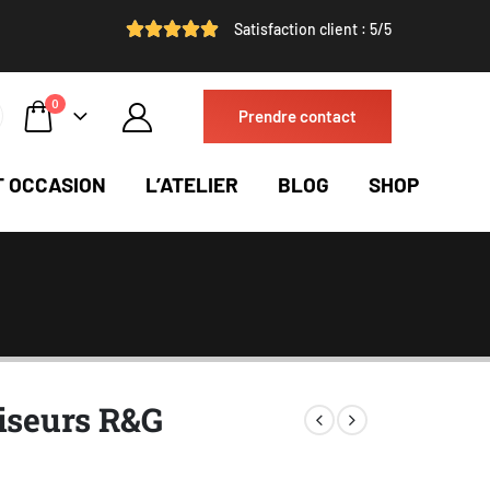
Satisfaction client : 5/5
0
Prendre contact
T OCCASION
L’ATELIER
BLOG
SHOP
viseurs R&G