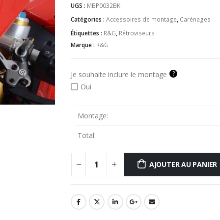
UGS :
MBP0032BK
Catégories :
Accessoires de montage
,
Carénages
Étiquettes :
R&G
,
Rétroviseurs
Marque :
R&G
?
Je souhaite inclure le montage
Oui
Montage:
Total:
AJOUTER AU PANIER