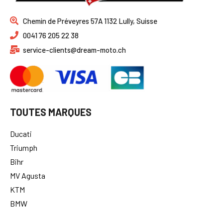
Chemin de Préveyres 57A 1132 Lully, Suisse
0041 76 205 22 38
service-clients@dream-moto.ch
TOUTES MARQUES
Ducati
Triumph
Bihr
MV Agusta
KTM
BMW