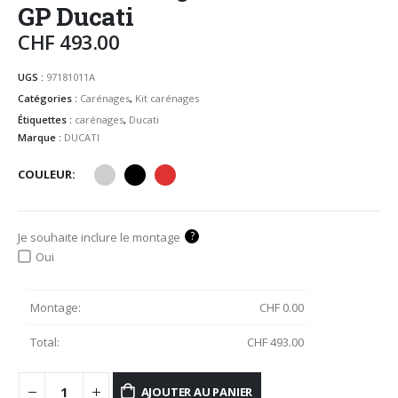
GP Ducati
CHF
493.00
UGS :
97181011A
Catégories :
Carénages
,
Kit carénages
Étiquettes :
carénages
,
Ducati
Marque :
DUCATI
COULEUR
?
Je souhaite inclure le montage
Oui
Montage:
CHF
0.00
Total:
CHF
493.00
AJOUTER AU PANIER