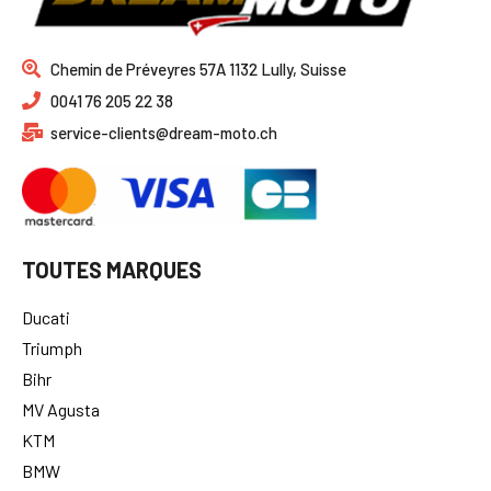
Chemin de Préveyres 57A 1132 Lully, Suisse
0041 76 205 22 38
service-clients@dream-moto.ch
TOUTES MARQUES
Ducati
Triumph
Bihr
MV Agusta
KTM
BMW