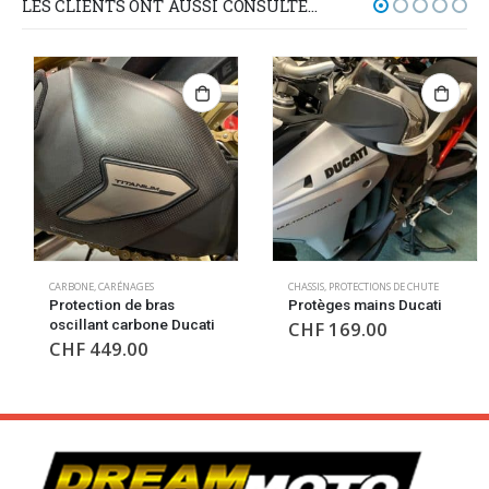
LES CLIENTS ONT AUSSI CONSULTÉ…
CARBONE
,
CARÉNAGES
CHASSIS
,
PROTECTIONS DE CHUTE
Protection de bras
Protèges mains Ducati
oscillant carbone Ducati
CHF
169.00
CHF
449.00