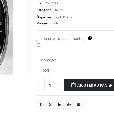
UGS :
2635900
Catégorie :
Pneus
Étiquettes :
Pirelli
,
Pneus
Marque :
Pirelli
?
Je souhaite inclure le montage
Oui
Montage:
Total:
AJOUTER AU PANIER