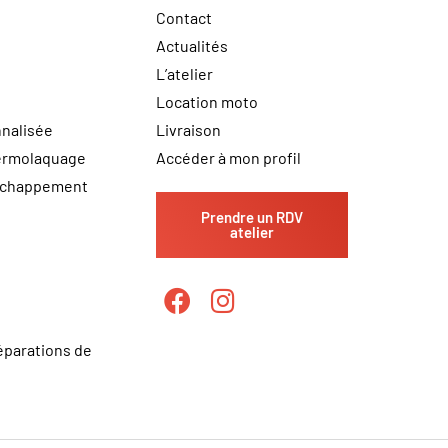
Contact
Actualités
L’atelier
Location moto
nalisée
Livraison
hermolaquage
Accéder à mon profil
échappement
Prendre un RDV
atelier
éparations de