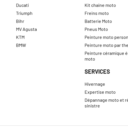
Ducati
Kit chaine moto
Triumph
Freins moto
Bihr
Batterie Moto
MV Agusta
Pneus Moto
KTM
Peinture moto person
BMW
Peinture moto par t
Peinture céramique 
moto
SERVICES
Hivernage
Expertise moto
Dépannage moto et r
sinistre