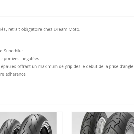
és, retrait obligatoire chez Dream Moto.
de Superbike
 sportives inégalées
paules offrant un maximum de grip dès le début de la prise d’angle
ure adhérence