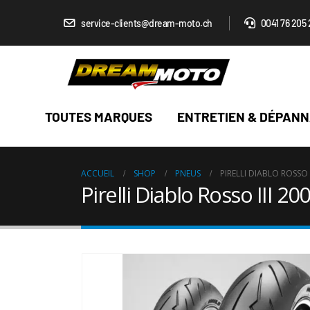
service-clients@dream-moto.ch
0041 76 205 
TOUTES MARQUES
ENTRETIEN & DÉPAN
ACCUEIL
SHOP
PNEUS
PIRELLI DIABLO ROSSO 
Pirelli Diablo Rosso III 2