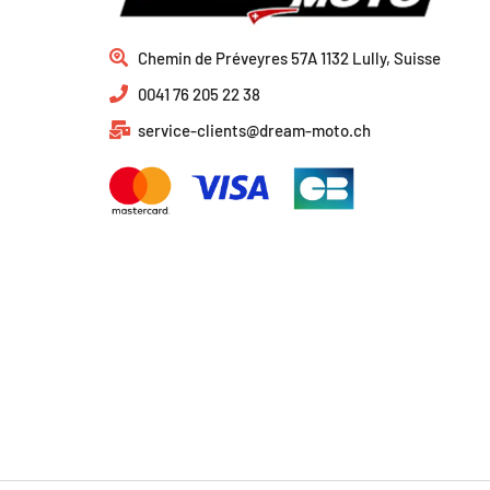
Chemin de Préveyres 57A 1132 Lully, Suisse
0041 76 205 22 38
service-clients@dream-moto.ch