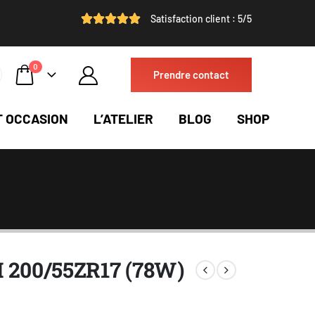
Satisfaction client : 5/5
0
Prendre contact
T OCCASION
L’ATELIER
BLOG
SHOP
II 200/55ZR17 (78W)