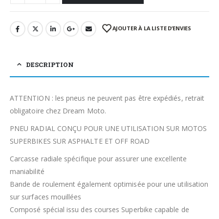
AJOUTER À LA LISTE D’ENVIES
DESCRIPTION
ATTENTION : les pneus ne peuvent pas être expédiés, retrait
obligatoire chez Dream Moto.
PNEU RADIAL CONÇU POUR UNE UTILISATION SUR MOTOS
SUPERBIKES SUR ASPHALTE ET OFF ROAD
Carcasse radiale spécifique pour assurer une excellente
maniabilité
Bande de roulement également optimisée pour une utilisation
sur surfaces mouillées
Composé spécial issu des courses Superbike capable de