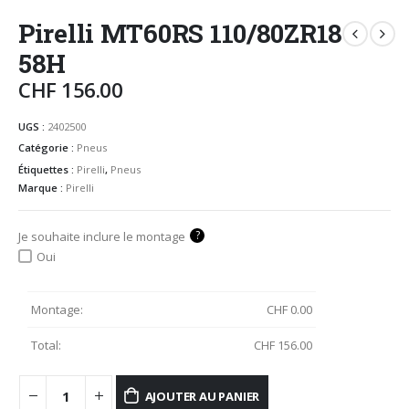
Pirelli MT60RS 110/80ZR18
58H
CHF
156.00
UGS :
2402500
Catégorie :
Pneus
Étiquettes :
Pirelli
,
Pneus
Marque :
Pirelli
?
Je souhaite inclure le montage
Oui
Montage:
CHF
0.00
Total:
CHF
156.00
AJOUTER AU PANIER