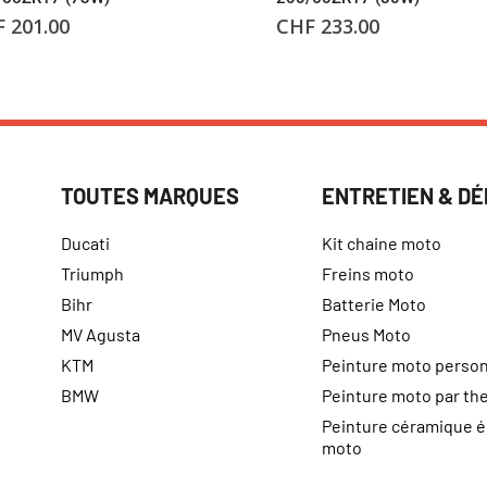
F
201.00
CHF
233.00
TOUTES MARQUES
ENTRETIEN & D
Ducati
Kit chaine moto
Triumph
Freins moto
Bihr
Batterie Moto
MV Agusta
Pneus Moto
KTM
Peinture moto person
BMW
Peinture moto par t
Peinture céramique 
moto