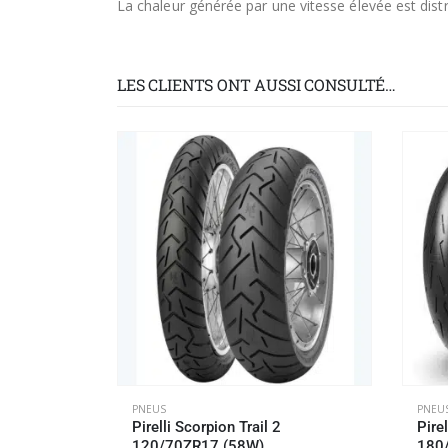
La chaleur générée par une vitesse élevée est dist
LES CLIENTS ONT AUSSI CONSULTÉ…
PNEUS
PNEU
Pirelli Scorpion Trail 2
Pire
120/70ZR17 (58W)
180