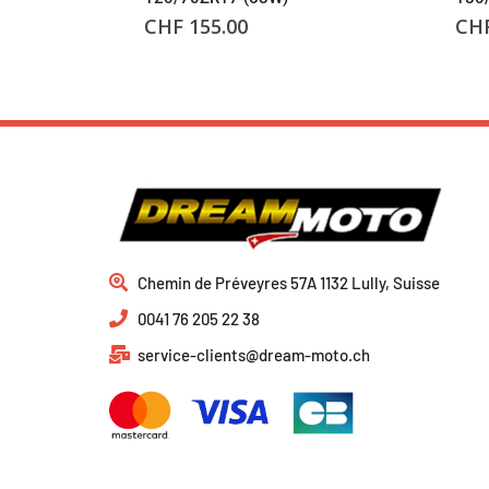
CHF
155.00
CH
Chemin de Préveyres 57A 1132 Lully, Suisse
0041 76 205 22 38
service-clients@dream-moto.ch