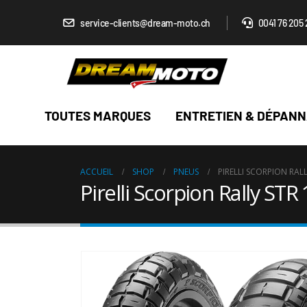
service-clients@dream-moto.ch
0041 76 205 
TOUTES MARQUES
ENTRETIEN & DÉPAN
ACCUEIL
SHOP
PNEUS
PIRELLI SCORPION RAL
Pirelli Scorpion Rally ST