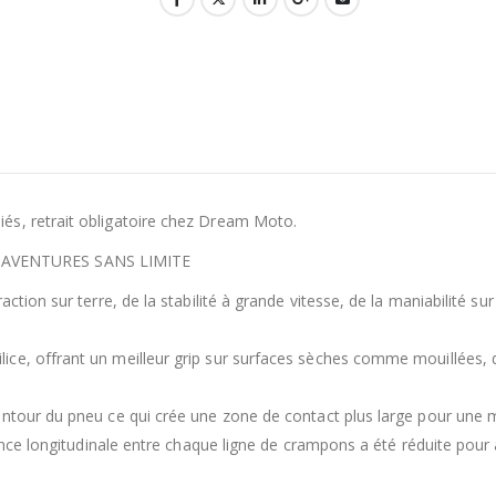
és, retrait obligatoire chez Dream Moto.
AVENTURES SANS LIMITE
ction sur terre, de la stabilité à grande vitesse, de la maniabilité su
e, offrant un meilleur grip sur surfaces sèches comme mouillées, de 
ntour du pneu ce qui crée une zone de contact plus large pour une me
stance longitudinale entre chaque ligne de crampons a été réduite pou