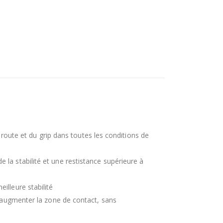
r route et du grip dans toutes les conditions de
la stabilité et une restistance supérieure à
illeure stabilité
r augmenter la zone de contact, sans