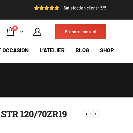
Satisfaction client : 5/5
0
Prendre contact
T OCCASION
L’ATELIER
BLOG
SHOP
y STR 120/70ZR19