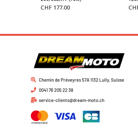
CHF
177.00
CH
Chemin de Préveyres 57A 1132 Lully, Suisse
0041 76 205 22 38
service-clients@dream-moto.ch