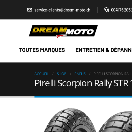
service-clients@dream-moto.ch
0041 76 205 
TOUTES MARQUES
ENTRETIEN & DÉPAN
ACCUEIL
SHOP
PNEUS
PIRELLI SCORPION RAL
Pirelli Scorpion Rally ST