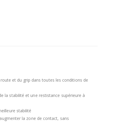
r route et du grip dans toutes les conditions de
la stabilité et une restistance supérieure à
illeure stabilité
r augmenter la zone de contact, sans