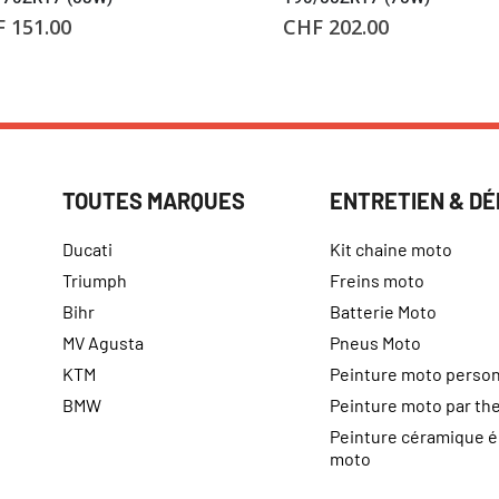
F
151.00
CHF
202.00
TOUTES MARQUES
ENTRETIEN & D
Ducati
Kit chaine moto
Triumph
Freins moto
Bihr
Batterie Moto
MV Agusta
Pneus Moto
KTM
Peinture moto person
BMW
Peinture moto par t
Peinture céramique 
moto