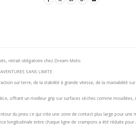
és, retrait obligatoire chez Dream Moto.
AVENTURES SANS LIMITE
ction sur terre, de la stabilité à grande vitesse, de la maniabilité su
e, offrant un meilleur grip sur surfaces sèches comme mouillées, de 
ntour du pneu ce qui crée une zone de contact plus large pour une me
stance longitudinale entre chaque ligne de crampons a été réduite pou