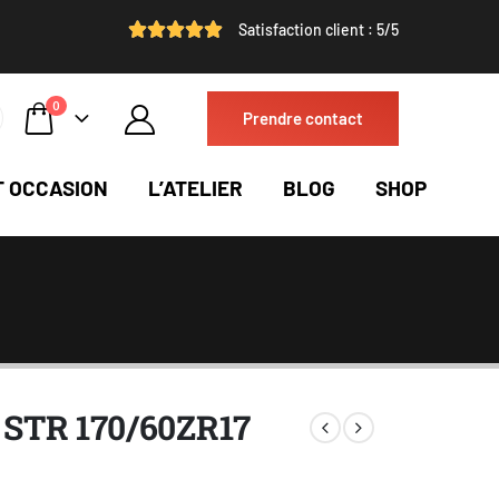
Satisfaction client : 5/5
0
Prendre contact
T OCCASION
L’ATELIER
BLOG
SHOP
y STR 170/60ZR17