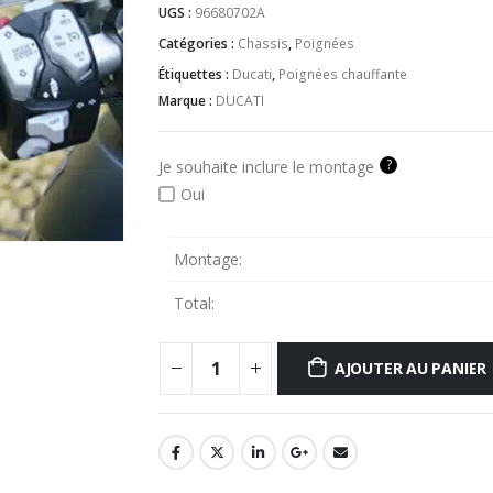
UGS :
96680702A
Catégories :
Chassis
,
Poignées
Étiquettes :
Ducati
,
Poignées chauffante
Marque :
DUCATI
?
Je souhaite inclure le montage
Oui
Montage:
Total:
AJOUTER AU PANIER