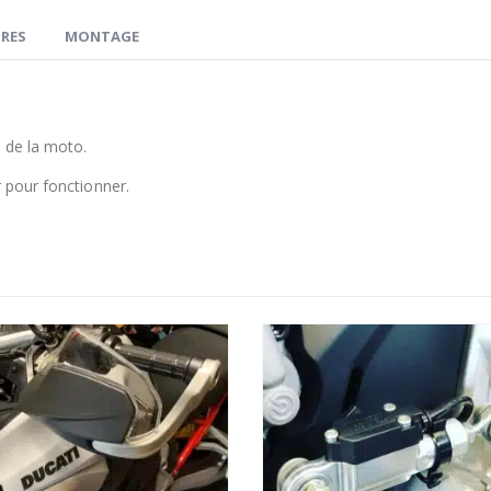
RES
MONTAGE
d de la moto.
r pour fonctionner.