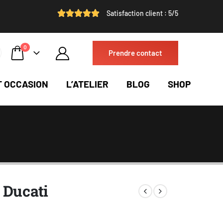
Satisfaction client : 5/5
0
Prendre contact
T OCCASION
L’ATELIER
BLOG
SHOP
 Ducati