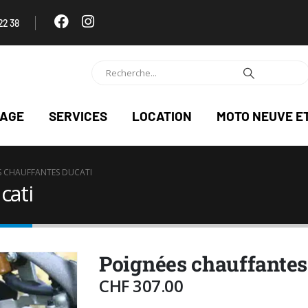
22 38
NAGE
SERVICES
LOCATION
MOTO NEUVE E
S CHAUFFANTES DUCATI
cati
Poignées chauffantes
CHF
307.00