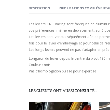
DESCRIPTION
INFORMATIONS COMPLÉMENTAI
Les leviers CNC Racing sont fabriqués en aluminium 
vos préférences, même en déplacement, sur 6 posi
Les leviers sont vendus séparément afin de permett
fois pour le levier d’embrayage et pour celui de frei
Les longs leviers peuvent ne pas s’adapter en prése
Longueur du levier depuis le centre du pivot 190 
Couleur : noir
Pas d’homologation Suisse pour expertise
LES CLIENTS ONT AUSSI CONSULTÉ…