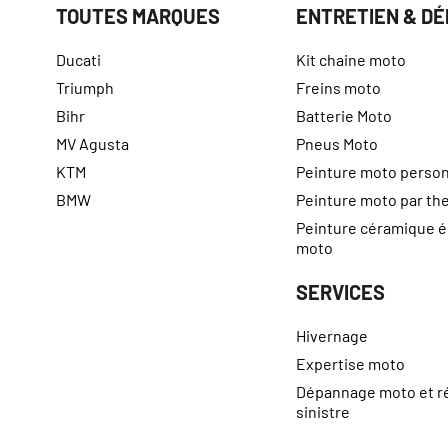
TOUTES MARQUES
ENTRETIEN & D
Ducati
Kit chaine moto
Triumph
Freins moto
Bihr
Batterie Moto
MV Agusta
Pneus Moto
KTM
Peinture moto person
BMW
Peinture moto par t
Peinture céramique 
moto
SERVICES
Hivernage
Expertise moto
Dépannage moto et r
sinistre