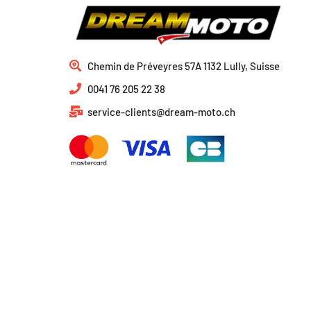
Chemin de Préveyres 57A 1132 Lully, Suisse
0041 76 205 22 38
service-clients@dream-moto.ch