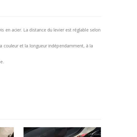
s en acier. La distance du levier est réglable selon
 la couleur et la longueur indépendamment, à la
e.
-11%