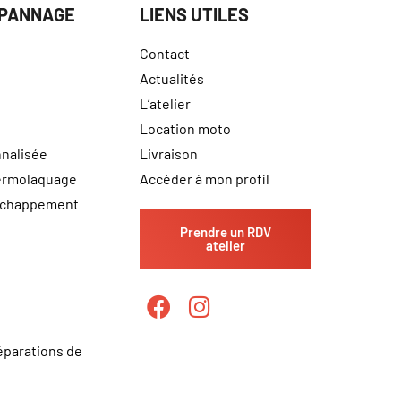
ÉPANNAGE
LIENS UTILES
Contact
Actualités
L’atelier
Location moto
nalisée
Livraison
hermolaquage
Accéder à mon profil
échappement
Prendre un RDV
atelier
éparations de