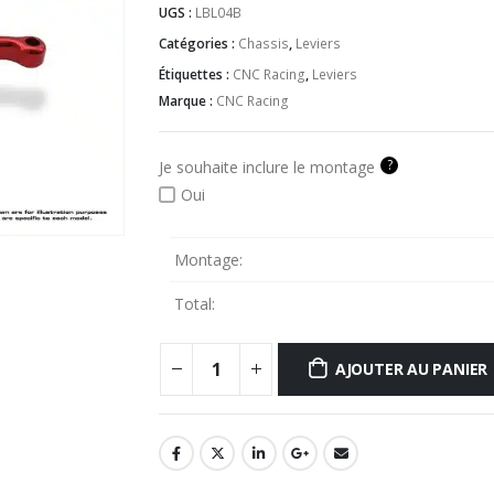
UGS :
LBL04B
Catégories :
Chassis
,
Leviers
Étiquettes :
CNC Racing
,
Leviers
Marque :
CNC Racing
?
Je souhaite inclure le montage
Oui
Montage:
Total:
AJOUTER AU PANIER