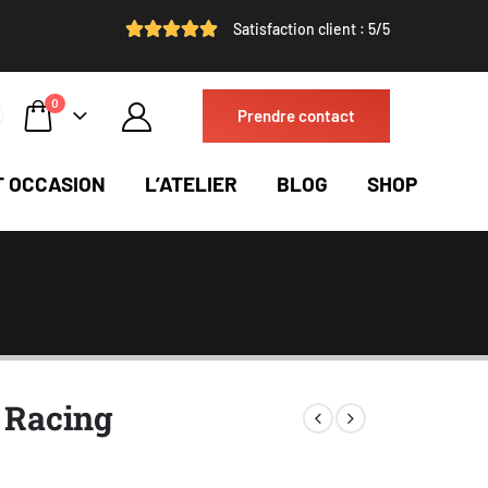
Satisfaction client : 5/5
0
Prendre contact
T OCCASION
L’ATELIER
BLOG
SHOP
C Racing