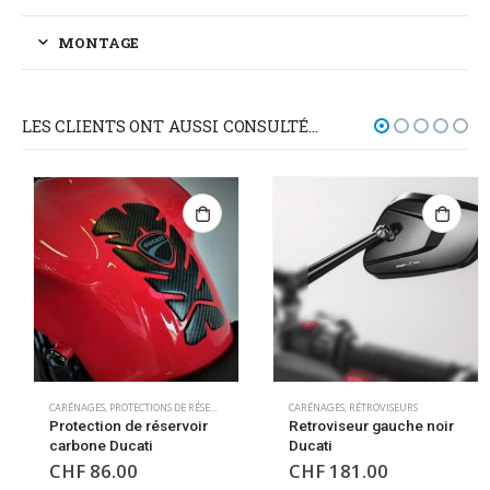
MONTAGE
LES CLIENTS ONT AUSSI CONSULTÉ…
CARÉNAGES
,
PROTECTIONS DE RÉSERVOIR
CARÉNAGES
,
RÉTROVISEURS
Protection de réservoir
Retroviseur gauche noir
carbone Ducati
Ducati
CHF
86.00
CHF
181.00