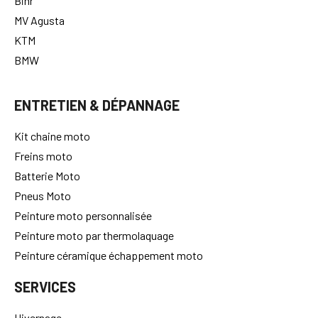
Bihr
MV Agusta
KTM
BMW
ENTRETIEN & DÉPANNAGE
Kit chaine moto
Freins moto
Batterie Moto
Pneus Moto
Peinture moto personnalisée
Peinture moto par thermolaquage
Peinture céramique échappement moto
SERVICES
Hivernage