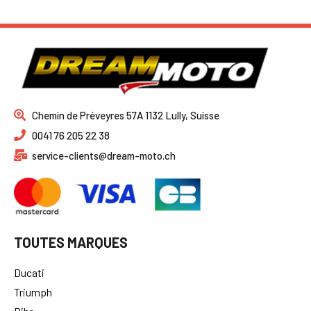
Chemin de Préveyres 57A 1132 Lully, Suisse
0041 76 205 22 38
service-clients@dream-moto.ch
TOUTES MARQUES
Ducati
Triumph