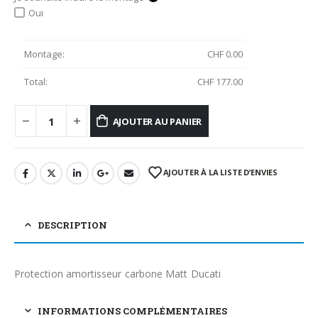
Oui
Montage:
CHF
0.00
Total:
CHF
177.00
AJOUTER AU PANIER
AJOUTER À LA LISTE D’ENVIES
DESCRIPTION
Protection amortisseur carbone Matt Ducati
INFORMATIONS COMPLÉMENTAIRES