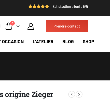
Satisfaction client : 5/5
0
Prendre contact
T OCCASION
L’ATELIER
BLOG
SHOP
s origine Zieger