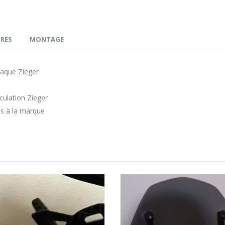
RES
MONTAGE
laque Zieger
culation Zieger
es à la marque