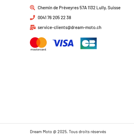
Chemin de Préveyres 57A 1132 Lully, Suisse
0041 76 205 22 38
service-clients@dream-moto.ch
Dream Moto @ 2025. Tous droits réservés