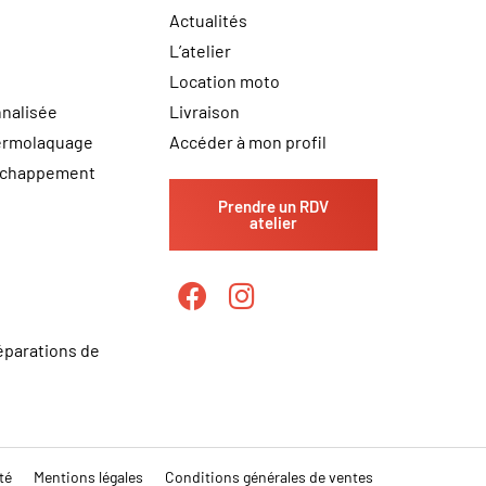
Actualités
L’atelier
Location moto
nalisée
Livraison
hermolaquage
Accéder à mon profil
échappement
Prendre un RDV
atelier
éparations de
té
Mentions légales
Conditions générales de ventes