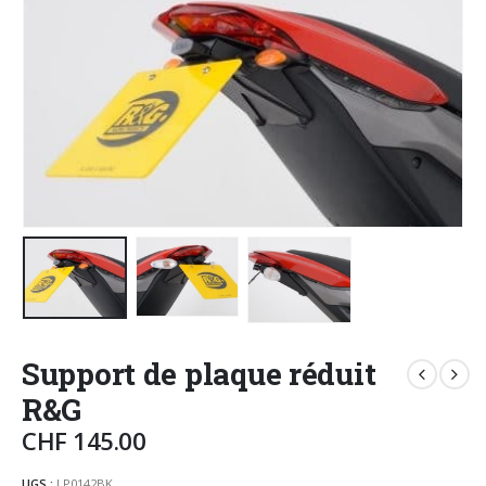
Support de plaque réduit
R&G
CHF
145.00
UGS :
LP0142BK