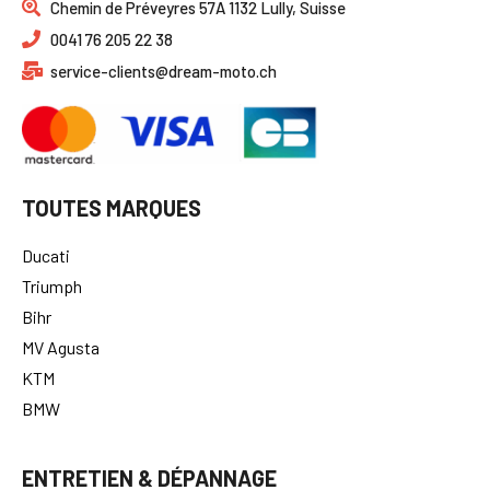
Chemin de Préveyres 57A 1132 Lully, Suisse
0041 76 205 22 38
service-clients@dream-moto.ch
TOUTES MARQUES
Ducati
Triumph
Bihr
MV Agusta
KTM
BMW
ENTRETIEN & DÉPANNAGE