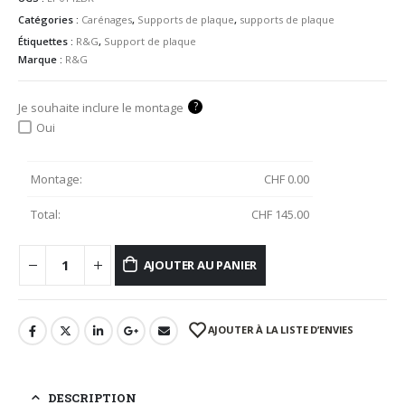
Catégories :
Carénages
,
Supports de plaque
,
supports de plaque
Étiquettes :
R&G
,
Support de plaque
Marque :
R&G
?
Je souhaite inclure le montage
Oui
Montage:
CHF
0.00
Total:
CHF
145.00
AJOUTER AU PANIER
AJOUTER À LA LISTE D’ENVIES
DESCRIPTION