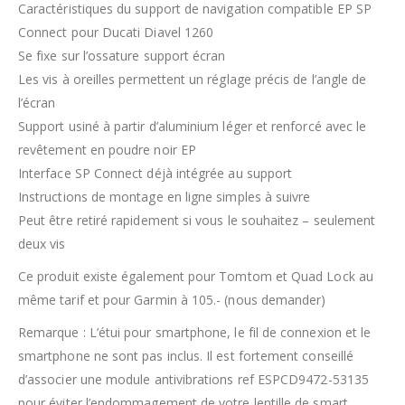
Caractéristiques du support de navigation compatible EP SP
Connect pour Ducati Diavel 1260
Se fixe sur l’ossature support écran
Les vis à oreilles permettent un réglage précis de l’angle de
l’écran
Support usiné à partir d’aluminium léger et renforcé avec le
revêtement en poudre noir EP
Interface SP Connect déjà intégrée au support
Instructions de montage en ligne simples à suivre
Peut être retiré rapidement si vous le souhaitez – seulement
deux vis
Ce produit existe également pour Tomtom et Quad Lock au
même tarif et pour Garmin à 105.- (nous demander)
Remarque : L’étui pour smartphone, le fil de connexion et le
smartphone ne sont pas inclus. Il est fortement conseillé
d’associer une module antivibrations ref ESPCD9472-53135
pour éviter l’endommagement de votre lentille de smart