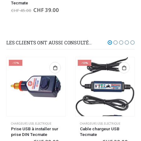
Tecmate
CHF
39.00
CHF
45.00
LES CLIENTS ONT AUSSI CONSULTÉ…
-17%
-13%
CHARGEURS USB
,
ELECTRIQUE
CHARGEURS USB
,
ELECTRIQUE
Prise USB à installer sur
Cable chargeur USB
prise DIN Tecmate
Tecmate