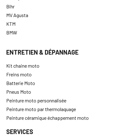
Bihr
MV Agusta
KTM
BMW
ENTRETIEN & DÉPANNAGE
Kit chaine moto
Freins moto
Batterie Moto
Pneus Moto
Peinture moto personnalisée
Peinture moto par thermolaquage
Peinture céramique échappement moto
SERVICES