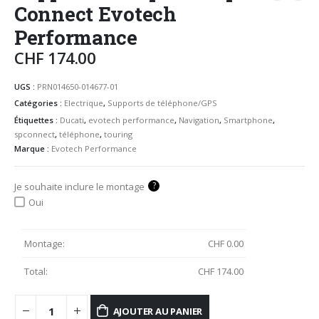
Connect Evotech
Performance
CHF
174.00
UGS :
PRN014650-014677-01
Catégories :
Electrique
,
Supports de téléphone/GPS
Étiquettes :
Ducati
,
evotech performance
,
Navigation
,
Smartphone
,
spconnect
,
téléphone
,
touring
Marque :
Evotech Performance
?
Je souhaite inclure le montage
Oui
Montage:
CHF
0.00
Total:
CHF
174.00
AJOUTER AU PANIER