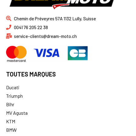
Chemin de Préveyres 57A 1132 Lully, Suisse
0041 76 205 22 38
service-clients@dream-moto.ch
TOUTES MARQUES
Ducati
Triumph
Bihr
MV Agusta
KTM
BMW