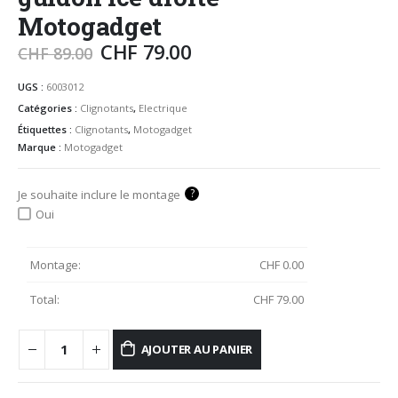
Motogadget
CHF
79.00
CHF
89.00
UGS :
6003012
Catégories :
Clignotants
,
Electrique
Étiquettes :
Clignotants
,
Motogadget
Marque :
Motogadget
?
Je souhaite inclure le montage
Oui
Montage:
CHF
0.00
Total:
CHF
79.00
AJOUTER AU PANIER