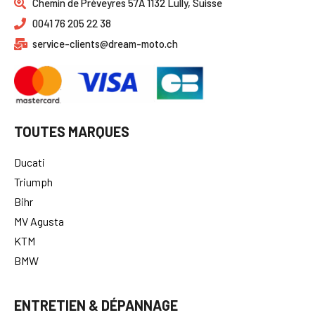
Chemin de Préveyres 57A 1132 Lully, Suisse
0041 76 205 22 38
service-clients@dream-moto.ch
TOUTES MARQUES
Ducati
Triumph
Bihr
MV Agusta
KTM
BMW
ENTRETIEN & DÉPANNAGE