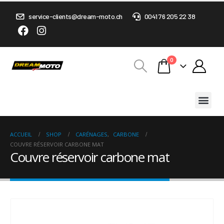
service-clients@dream-moto.ch
0041 76 205 22 38
0
ACCUEIL
SHOP
CARÉNAGES
,
CARBONE
COUVRE RÉSERVOIR CARBONE MAT
Couvre réservoir carbone mat