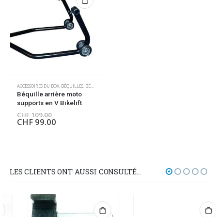
ACCESSOIRES DU BOX
,
BÉQUILLES
,
BÉQUILLES
,
OUTILLAGE
Béquille arrière moto
supports en V Bikelift
CHF
109.00
CHF
99.00
LES CLIENTS ONT AUSSI CONSULTÉ…