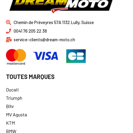
Chemin de Préveyres 57A 1132 Lully, Suisse
0041 76 205 22 38
service-clients@dream-moto.ch
TOUTES MARQUES
Ducati
Triumph
Bihr
MV Agusta
KTM
BMW