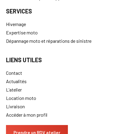
SERVICES
Hivernage
Expertise moto
Dépannage moto et réparations de sinistre
LIENS UTILES
Contact
Actualités
L’atelier
Location moto
Livraison
Accéder à mon profil
Prendre un RDV atelier