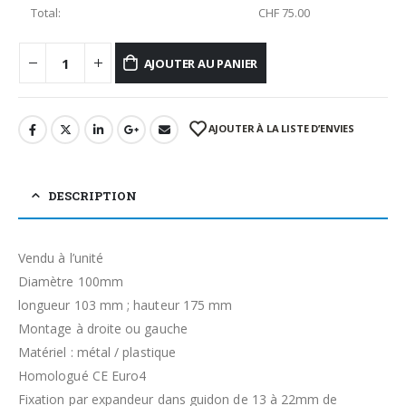
Total:
CHF
75.00
AJOUTER AU PANIER
AJOUTER À LA LISTE D’ENVIES
DESCRIPTION
Vendu à l’unité
Diamètre 100mm
longueur 103 mm ; hauteur 175 mm
Montage à droite ou gauche
Matériel : métal / plastique
Homologué CE Euro4
Fixation par expandeur dans guidon de 13 à 22mm de