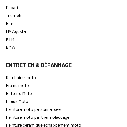
Ducati
Triumph
Bihr
MV Agusta
KTM
BMW
ENTRETIEN & DÉPANNAGE
Kit chaine moto
Freins moto
Batterie Moto
Pneus Moto
Peinture moto personnalisée
Peinture moto par thermolaquage
Peinture céramique échappement moto