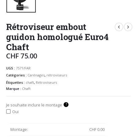
Rétroviseur embout
guidon homologué Euro4
Chaft
CHF
75.00
UGS :
7571/FAR
Catégories :
Carénages
,
rétroviseurs
Étiquettes :
chaft
,
Rétroviseurs
Marque :
Chaft
?
Je souhaite inclure le montage
Oui
Montage:
CHF
0.00