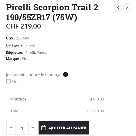
Pirelli Scorpion Trail 2
190/55ZR17 (75W)
CHF
219.00
UGS :
2527500
Catégorie :
Pneus
Étiquettes :
Pirelli
,
Pneus
Marque :
Pirelli
?
Je souhaite inclure le montage
Oui
Montage:
CHF
0.00
Total:
CHF
219.00
AJOUTER AU PANIER