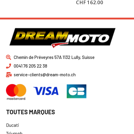
CHF
162.00
Chemin de Préveyres 57A 1132 Lully, Suisse
0041 76 205 22 38
service-clients@dream-moto.ch
TOUTES MARQUES
Ducati
Triumph