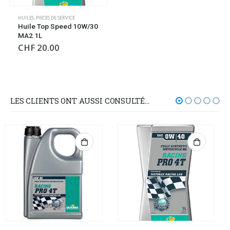
HUILES
,
PIECES DE SERVICE
Huile Top Speed 10W/30
MA2 1L
CHF
20.00
LES CLIENTS ONT AUSSI CONSULTÉ…