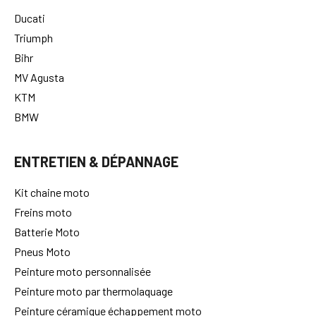
Ducati
Triumph
Bihr
MV Agusta
KTM
BMW
ENTRETIEN & DÉPANNAGE
Kit chaine moto
Freins moto
Batterie Moto
Pneus Moto
Peinture moto personnalisée
Peinture moto par thermolaquage
Peinture céramique échappement moto