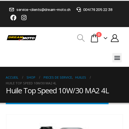
service-clients@dream-moto.ch
0041 76 205 22 38
0
ACCUEIL
SHOP
PIECES DE SERVICE
,
HUILES
HUILE TOP SPEED 10W/30 MA2 4L
Huile Top Speed 10W/30 MA2 4L