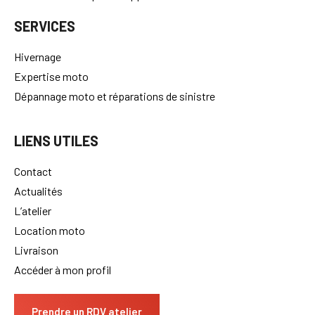
SERVICES
Hivernage
Expertise moto
Dépannage moto et réparations de sinistre
LIENS UTILES
Contact
Actualités
L’atelier
Location moto
Livraison
Accéder à mon profil
Prendre un RDV atelier