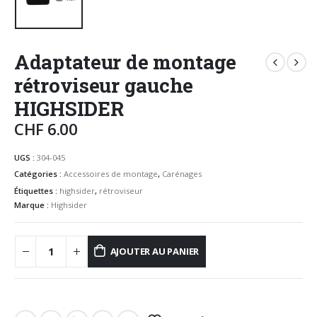
Adaptateur de montage
rétroviseur gauche
HIGHSIDER
CHF
6.00
UGS :
304-045
Catégories :
Accessoires de montage
,
Carénages
Étiquettes :
highsider
,
rétroviseur
Marque :
Highsider
AJOUTER AU PANIER