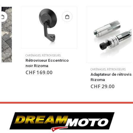
CARÉNAGES
,
RÉTROVISEURS
Rétroviseur Eccentrico
noir Rizoma
CARÉNAGES
,
RÉTROVISEURS
CHF
169.00
Adaptateur de rétroviseur
Rizoma
CHF
29.00