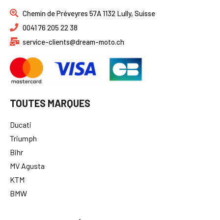
Chemin de Préveyres 57A 1132 Lully, Suisse
0041 76 205 22 38
service-clients@dream-moto.ch
TOUTES MARQUES
Ducati
Triumph
Bihr
MV Agusta
KTM
BMW