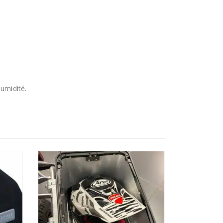
humidité.