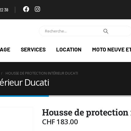
22 38
NAGE
SERVICES
LOCATION
MOTO NEUVE E
HOUSSE DE PROTECTION INTÉRIEUR DUCATI
érieur Ducati
Housse de protection 
CHF
183.00