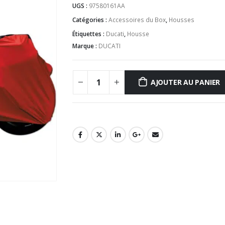
UGS :
97580161AA
Catégories :
Accessoires du Box
,
Housses
Étiquettes :
Ducati
,
Housse
Marque :
DUCATI
AJOUTER AU PANIER