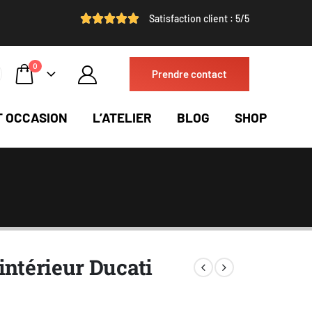
Satisfaction client : 5/5
0
Prendre contact
T OCCASION
L’ATELIER
BLOG
SHOP
intérieur Ducati