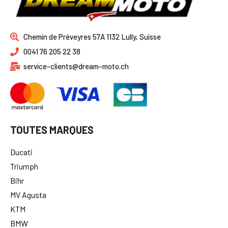
Chemin de Préveyres 57A 1132 Lully, Suisse
0041 76 205 22 38
service-clients@dream-moto.ch
TOUTES MARQUES
Ducati
Triumph
Bihr
MV Agusta
KTM
BMW