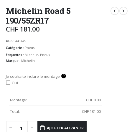
Michelin Road 5
190/55ZR17
CHF
181.00
UGS :
441445
Catégorie :
Pneus
Étiquettes :
Michelin
,
Pneus
Marque :
Michelin
?
Je souhaite inclure le montage
Oui
Montage:
CHF
0.00
Total:
CHF
181.00
AJOUTER AU PANIER