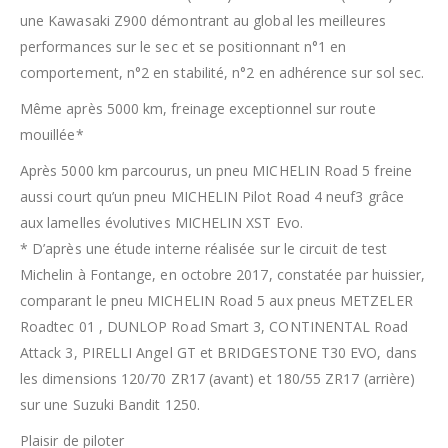
une Kawasaki Z900 démontrant au global les meilleures
performances sur le sec et se positionnant n°1 en
comportement, n°2 en stabilité, n°2 en adhérence sur sol sec.
Même après 5000 km, freinage exceptionnel sur route
mouillée*
Après 5000 km parcourus, un pneu MICHELIN Road 5 freine
aussi court qu’un pneu MICHELIN Pilot Road 4 neuf3 grâce
aux lamelles évolutives MICHELIN XST Evo.
* D’après une étude interne réalisée sur le circuit de test
Michelin à Fontange, en octobre 2017, constatée par huissier,
comparant le pneu MICHELIN Road 5 aux pneus METZELER
Roadtec 01 , DUNLOP Road Smart 3, CONTINENTAL Road
Attack 3, PIRELLI Angel GT et BRIDGESTONE T30 EVO, dans
les dimensions 120/70 ZR17 (avant) et 180/55 ZR17 (arrière)
sur une Suzuki Bandit 1250.
Plaisir de piloter