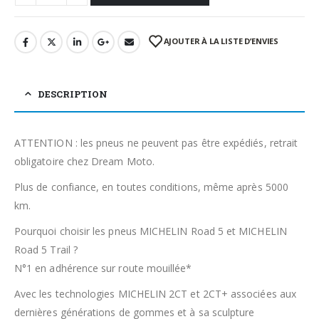
AJOUTER À LA LISTE D’ENVIES
DESCRIPTION
ATTENTION : les pneus ne peuvent pas être expédiés, retrait
obligatoire chez Dream Moto.
Plus de confiance, en toutes conditions, même après 5000
km.
Pourquoi choisir les pneus MICHELIN Road 5 et MICHELIN
Road 5 Trail ?
N°1 en adhérence sur route mouillée*
Avec les technologies MICHELIN 2CT et 2CT+ associées aux
dernières générations de gommes et à sa sculpture