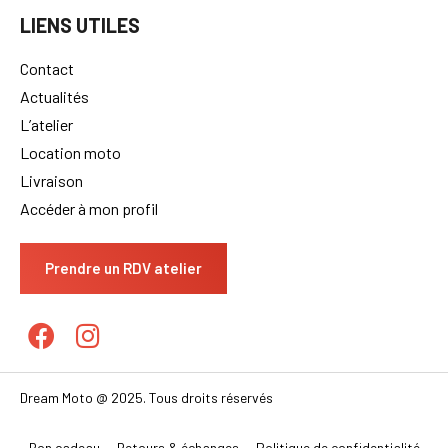
LIENS UTILES
Contact
Actualités
L’atelier
Location moto
Livraison
Accéder à mon profil
Prendre un RDV atelier
Dream Moto @ 2025. Tous droits réservés
Bon cadeau
Retours & échanges
Politique de confidentialité