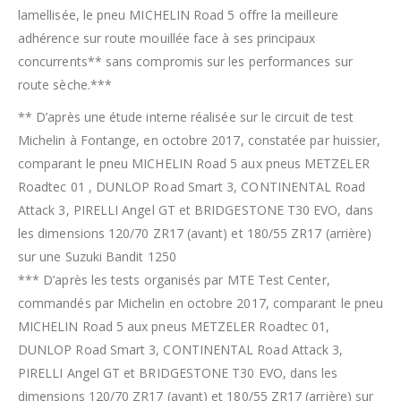
lamellisée, le pneu MICHELIN Road 5 offre la meilleure
adhérence sur route mouillée face à ses principaux
concurrents** sans compromis sur les performances sur
route sèche.***
** D’après une étude interne réalisée sur le circuit de test
Michelin à Fontange, en octobre 2017, constatée par huissier,
comparant le pneu MICHELIN Road 5 aux pneus METZELER
Roadtec 01 , DUNLOP Road Smart 3, CONTINENTAL Road
Attack 3, PIRELLI Angel GT et BRIDGESTONE T30 EVO, dans
les dimensions 120/70 ZR17 (avant) et 180/55 ZR17 (arrière)
sur une Suzuki Bandit 1250
*** D’après les tests organisés par MTE Test Center,
commandés par Michelin en octobre 2017, comparant le pneu
MICHELIN Road 5 aux pneus METZELER Roadtec 01,
DUNLOP Road Smart 3, CONTINENTAL Road Attack 3,
PIRELLI Angel GT et BRIDGESTONE T30 EVO, dans les
dimensions 120/70 ZR17 (avant) et 180/55 ZR17 (arrière) sur