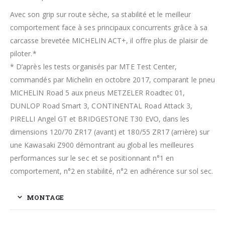
Avec son grip sur route sèche, sa stabilité et le meilleur
comportement face à ses principaux concurrents grâce à sa
carcasse brevetée MICHELIN ACT+, il offre plus de plaisir de
piloter.*
* D’après les tests organisés par MTE Test Center,
commandés par Michelin en octobre 2017, comparant le pneu
MICHELIN Road 5 aux pneus METZELER Roadtec 01,
DUNLOP Road Smart 3, CONTINENTAL Road Attack 3,
PIRELLI Angel GT et BRIDGESTONE T30 EVO, dans les
dimensions 120/70 ZR17 (avant) et 180/55 ZR17 (arrière) sur
une Kawasaki Z900 démontrant au global les meilleures
performances sur le sec et se positionnant n°1 en
comportement, n°2 en stabilité, n°2 en adhérence sur sol sec.
MONTAGE