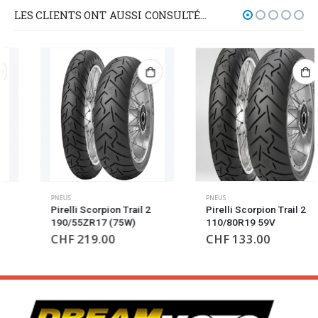
LES CLIENTS ONT AUSSI CONSULTÉ…
PNEUS
PNEUS
Pirelli Scorpion Trail 2
Pirelli Scorpion Trail 2
190/55ZR17 (75W)
110/80R19 59V
CHF
219.00
CHF
133.00