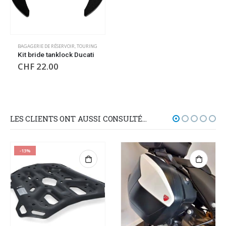
BAGAGERIE DE RÉSERVOIR
,
TOURING
Kit bride tanklock Ducati
CHF
22.00
LES CLIENTS ONT AUSSI CONSULTÉ…
-13%