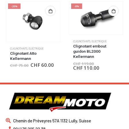
-8%
CLIGNOTANTS
,
ELECTRIQUE
Clignotant embout
guidon BL2000
Kellermann
CHARGEURS USB
,
ELECTRIQUE
CHF
119.00
CHF
110.00
Cable chargeur USB
Oxford
CHF
39.00