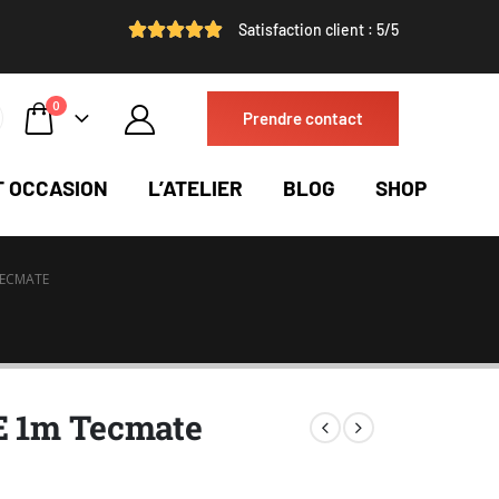
Satisfaction client : 5/5
0
Prendre contact
T OCCASION
L’ATELIER
BLOG
SHOP
TECMATE
E 1m Tecmate