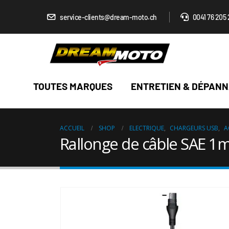
service-clients@dream-moto.ch
0041 76 205 
TOUTES MARQUES
ENTRETIEN & DÉPAN
ACCUEIL
SHOP
ELECTRIQUE
,
CHARGEURS USB
,
A
Rallonge de câble SAE 1