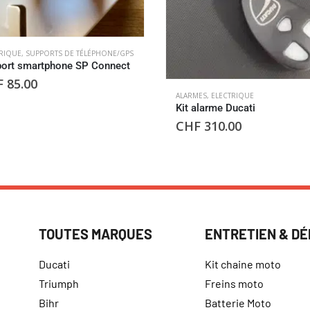
RIQUE
,
SUPPORTS DE TÉLÉPHONE/GPS
ort smartphone SP Connect
F
85.00
ALARMES
,
ELECTRIQUE
Kit alarme Ducati
CHF
310.00
TOUTES MARQUES
ENTRETIEN & D
Ducati
Kit chaine moto
Triumph
Freins moto
Bihr
Batterie Moto