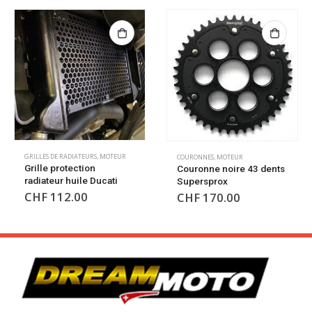
GRILLES DE RADIATEURS
,
MOTEUR
COURONNES
,
MOTEUR
Grille protection
Couronne noire 43 dents
radiateur huile Ducati
Supersprox
CHF
112.00
CHF
170.00