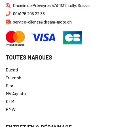
Chemin de Préveyres 57A 1132 Lully, Suisse
0041 76 205 22 38
service-clients@dream-moto.ch
TOUTES MARQUES
Ducati
Triumph
Bihr
MV Agusta
KTM
BMW