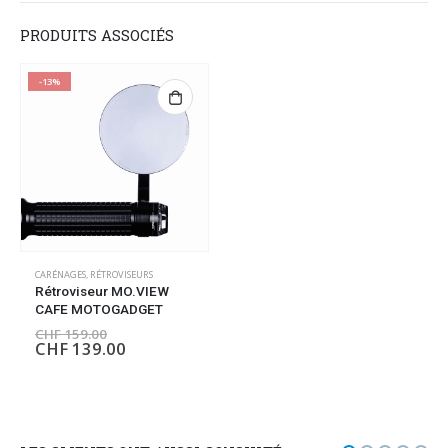
PRODUITS ASSOCIÉS
-13%
CARÉNAGES
,
RÉTROVISEURS
Rétroviseur MO.VIEW
CAFE MOTOGADGET
CHF
159.00
CHF
139.00