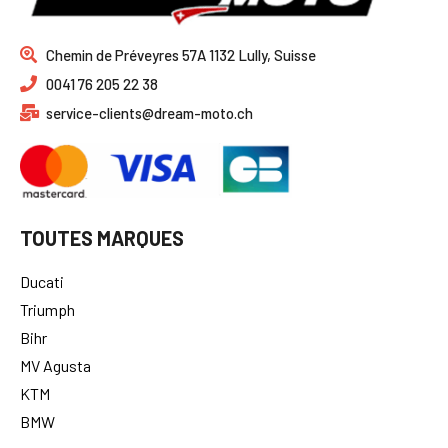
Chemin de Préveyres 57A 1132 Lully, Suisse
0041 76 205 22 38
service-clients@dream-moto.ch
TOUTES MARQUES
Ducati
Triumph
Bihr
MV Agusta
KTM
BMW