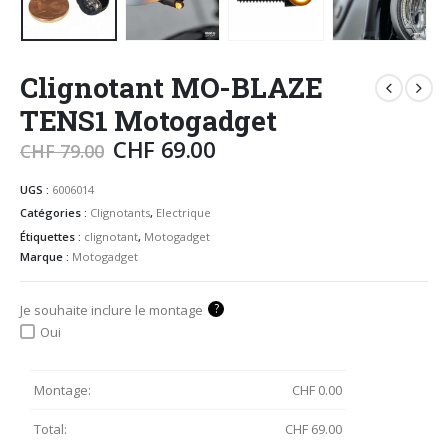
Clignotant MO-BLAZE
TENS1 Motogadget
CHF
69.00
CHF
79.00
UGS :
6006014
Catégories :
Clignotants
,
Electrique
Étiquettes :
clignotant
,
Motogadget
Marque :
Motogadget
?
Je souhaite inclure le montage
Oui
Montage:
CHF
0.00
Total:
CHF
69.00