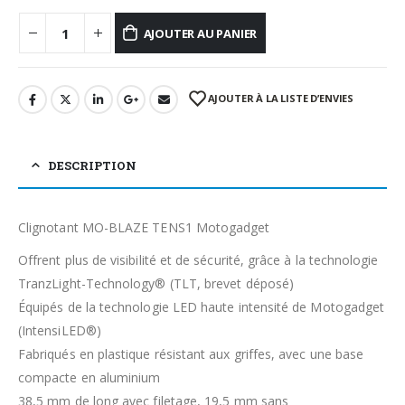
AJOUTER AU PANIER
AJOUTER À LA LISTE D’ENVIES
DESCRIPTION
Clignotant MO-BLAZE TENS1 Motogadget
Offrent plus de visibilité et de sécurité, grâce à la technologie
TranzLight-Technology® (TLT, brevet déposé)
Équipés de la technologie LED haute intensité de Motogadget
(IntensiLED®)
Fabriqués en plastique résistant aux griffes, avec une base
compacte en aluminium
38,5 mm de long avec filetage, 19,5 mm sans