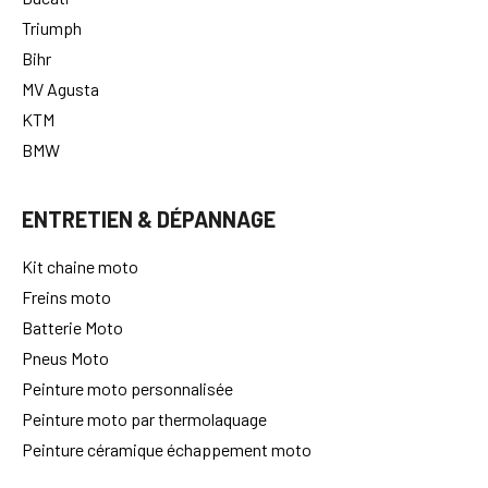
Ducati
Triumph
Bihr
MV Agusta
KTM
BMW
ENTRETIEN & DÉPANNAGE
Kit chaine moto
Freins moto
Batterie Moto
Pneus Moto
Peinture moto personnalisée
Peinture moto par thermolaquage
Peinture céramique échappement moto