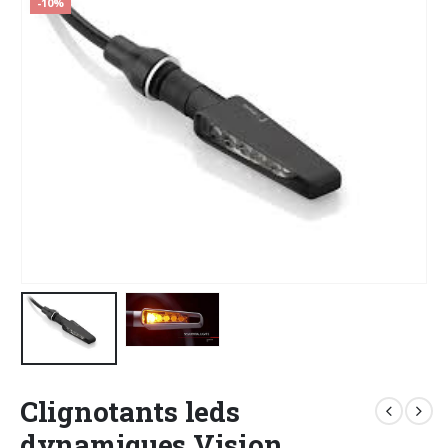
-10%
Clignotants leds
dynamiques Vision