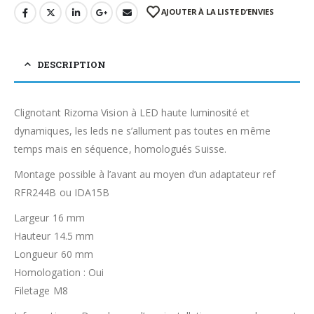
AJOUTER À LA LISTE D’ENVIES
DESCRIPTION
Clignotant Rizoma Vision à LED haute luminosité et
dynamiques, les leds ne s’allument pas toutes en même
temps mais en séquence, homologués Suisse.
Montage possible à l’avant au moyen d’un adaptateur ref
RFR244B ou IDA15B
Largeur 16 mm
Hauteur 14.5 mm
Longueur 60 mm
Homologation : Oui
Filetage M8