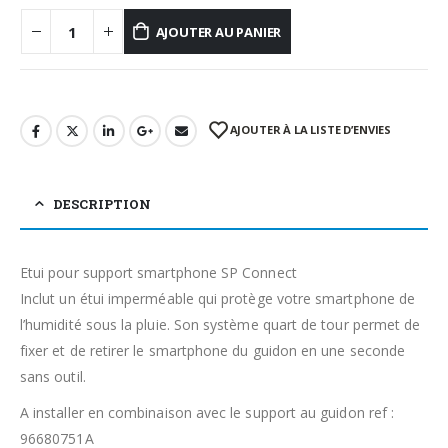
AJOUTER AU PANIER
AJOUTER À LA LISTE D’ENVIES
DESCRIPTION
Etui pour support smartphone SP Connect
Inclut un étui imperméable qui protège votre smartphone de
l’humidité sous la pluie. Son système quart de tour permet de
fixer et de retirer le smartphone du guidon en une seconde
sans outil.
A installer en combinaison avec le support au guidon ref :
96680751A