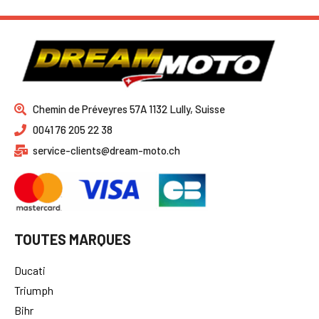
Chemin de Préveyres 57A 1132 Lully, Suisse
0041 76 205 22 38
service-clients@dream-moto.ch
TOUTES MARQUES
Ducati
Triumph
Bihr