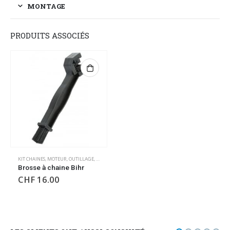
MONTAGE
PRODUITS ASSOCIÉS
KIT CHAINES
,
MOTEUR
,
OUTILLAGE
,
OUTILLAGES DIVERS
Brosse à chaine Bihr
CHF
16.00