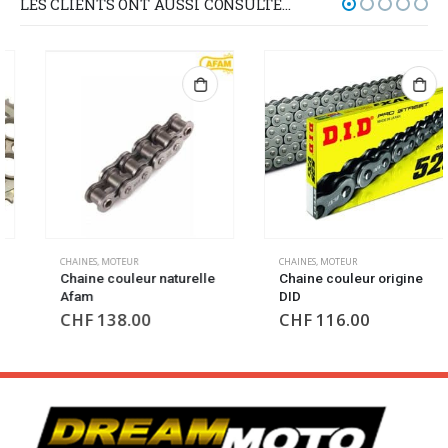
LES CLIENTS ONT AUSSI CONSULTÉ…
CHAINES
,
MOTEUR
CHAINES
,
MOTEUR
Chaine couleur naturelle
Chaine couleur origine
Afam
DID
CHF
138.00
CHF
116.00