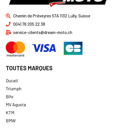
Chemin de Préveyres 57A 1132 Lully, Suisse
0041 76 205 22 38
service-clients@dream-moto.ch
TOUTES MARQUES
Ducati
Triumph
Bihr
MV Agusta
KTM
BMW